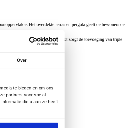
onoppervlakte. Het overdekte terras en pergola geeft de bewoners de
eerd met de nieuwe veranda. Tot slot zorgt de toevoeging van triple
.
Over
 media te bieden en om ons
ze partners voor social
nformatie die u aan ze heeft